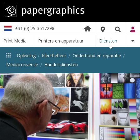
+31 (0) 79 3617298
Print Media
Printers en apparatuur
Diensten
Opleiding
Kleurbeheer
Onderhoud en reparatie
Mediaconversie
Handelsdiensten