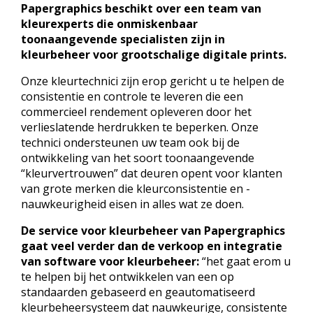
Papergraphics beschikt over een team van
kleurexperts die onmiskenbaar
toonaangevende specialisten zijn in
kleurbeheer voor grootschalige digitale prints.
Onze kleurtechnici zijn erop gericht u te helpen de
consistentie en controle te leveren die een
commercieel rendement opleveren door het
verlieslatende herdrukken te beperken. Onze
technici ondersteunen uw team ook bij de
ontwikkeling van het soort toonaangevende
“kleurvertrouwen” dat deuren opent voor klanten
van grote merken die kleurconsistentie en -
nauwkeurigheid eisen in alles wat ze doen.
De service voor kleurbeheer van Papergraphics
gaat veel verder dan de verkoop en integratie
van software voor kleurbeheer:
“het gaat erom u
te helpen bij het ontwikkelen van een op
standaarden gebaseerd en geautomatiseerd
kleurbeheersysteem dat nauwkeurige, consistente