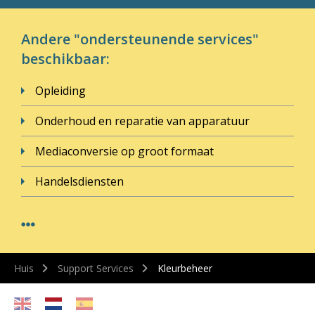
Andere "ondersteunende services"
beschikbaar:
Opleiding
Onderhoud en reparatie van apparatuur
Mediaconversie op groot formaat
Handelsdiensten
Huis
Support Services
Kleurbeheer