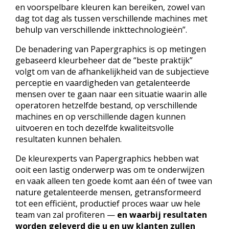
en voorspelbare kleuren kan bereiken, zowel van
dag tot dag als tussen verschillende machines met
behulp van verschillende inkttechnologieën”.
De benadering van Papergraphics is op metingen
gebaseerd kleurbeheer dat de “beste praktijk”
volgt om van de afhankelijkheid van de subjectieve
perceptie en vaardigheden van getalenteerde
mensen over te gaan naar een situatie waarin alle
operatoren hetzelfde bestand, op verschillende
machines en op verschillende dagen kunnen
uitvoeren en toch dezelfde kwaliteitsvolle
resultaten kunnen behalen.
De kleurexperts van Papergraphics hebben wat
ooit een lastig onderwerp was om te onderwijzen
en vaak alleen ten goede komt aan één of twee van
nature getalenteerde mensen, getransformeerd
tot een efficiënt, productief proces waar uw hele
team van zal profiteren —
en waarbij resultaten
worden geleverd die u en uw klanten zullen