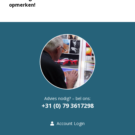
opmerken!
Advies nodig? – bel ons:
+31 (0) 79 3617298
Account Login