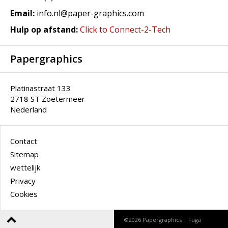
Email:
info.nl@paper-graphics.com
Hulp op afstand:
Click to Connect-2-Tech
Papergraphics
Platinastraat 133
2718 ST Zoetermeer
Nederland
Contact
Sitemap
wettelijk
Privacy
Cookies
©2026 Papergraphics |
Fuga