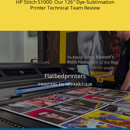
HP Stitch S1000: Our 126" Dye-Sublimation
Printer Technical Team Review
Flatbedprinters
PRINTERS EN APPARATUUR