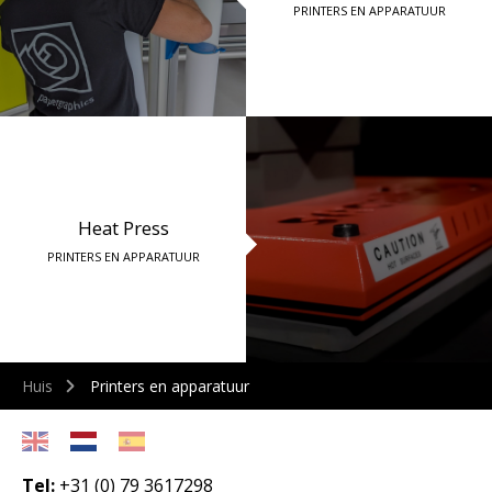
PRINTERS EN APPARATUUR
Heat Press
PRINTERS EN APPARATUUR
Huis
Printers en apparatuur
Tel:
+31 (0) 79 3617298