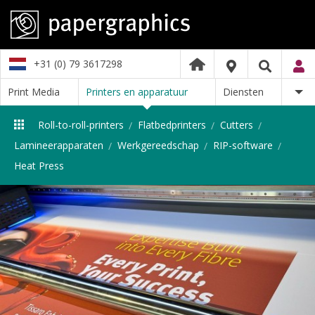
+31 (0) 79 3617298
Print Media
Printers en apparatuur
Diensten
Roll-to-roll-printers
Flatbedprinters
Cutters
Lamineerapparaten
Werkgereedschap
RIP-software
Heat Press