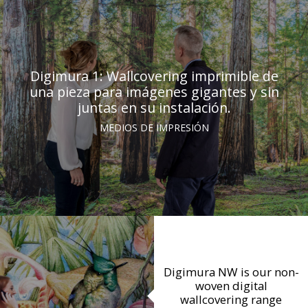
Digimura 1: Wallcovering imprimible de
una pieza para imágenes gigantes y sin
juntas en su instalación.
MEDIOS DE IMPRESIÓN
Digimura NW is our non-
woven digital
wallcovering range