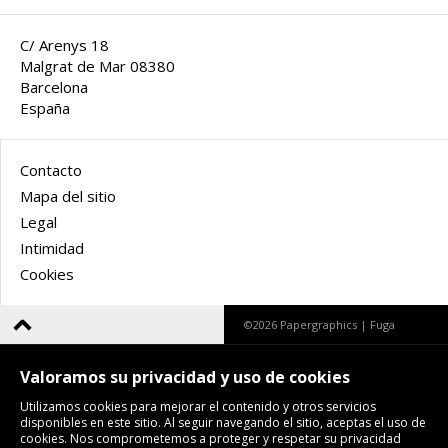
C/ Arenys 18
Malgrat de Mar 08380
Barcelona
España
Contacto
Mapa del sitio
Legal
Intimidad
Cookies
©2026 Papergraphics |
Fuga
Valoramos su privacidad y uso de cookies
Utilizamos cookies para mejorar el contenido y otros servicios
disponibles en este sitio. Al seguir navegando el sitio, aceptas el uso de
cookies. Nos comprometemos a proteger y respetar su privacidad