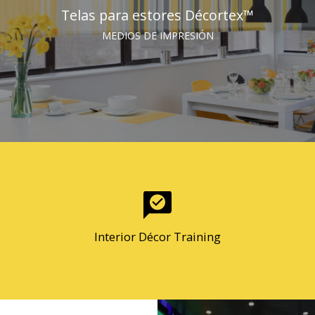
Telas para estores Décortex™
MEDIOS DE IMPRESIÓN
Interior Décor Training