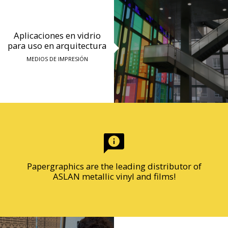
Aplicaciones en vidrio
para uso en arquitectura
MEDIOS DE IMPRESIÓN
Papergraphics are the leading distributor of
ASLAN metallic vinyl and films!