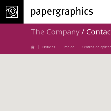
The Company
/ Contac
Noticias
Empleo
Centros de aplica