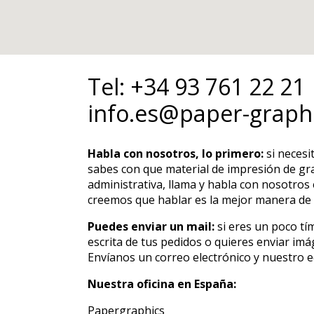
Tel:
+34 93 761 22 21
info.es@paper-graph
Habla con nosotros,
lo primero:
si necesi
sabes con que material de impresión de gra
administrativa, llama y habla con nosotro
creemos que hablar es la mejor manera de 
Puedes enviar un mail:
si eres un poco tí
escrita de tus pedidos o quieres enviar im
Envíanos un correo electrónico y nuestro 
Nuestra oficina en España:
Papergraphics