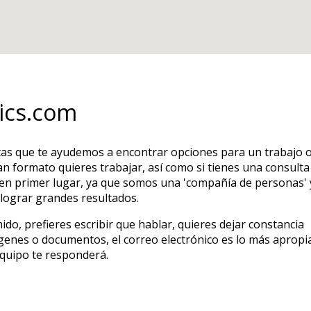
ics.com
tas que te ayudemos a encontrar opciones para un trabajo o
n formato quieres trabajar, así como si tienes una consulta
s en primer lugar, ya que somos una 'compañía de personas' 
lograr grandes resultados.
mido, prefieres escribir que hablar, quieres dejar constancia
ágenes o documentos, el correo electrónico es lo más apropi
equipo te responderá.