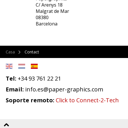
C/ Arenys 18
Malgrat de Mar
08380
Barcelona
Casa
Contact
Tel:
+34 93 761 22 21
Email:
info.es@paper-graphics.com
Soporte remoto:
Click to Connect-2-Tech