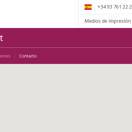
+34 93 761 22 
Medios de impresión
t
ciones
Contacto