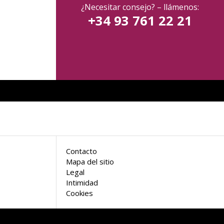
¿Necesitar consejo? – llámenos:
+34 93 761 22 21
Contacto
Mapa del sitio
Legal
Intimidad
Cookies