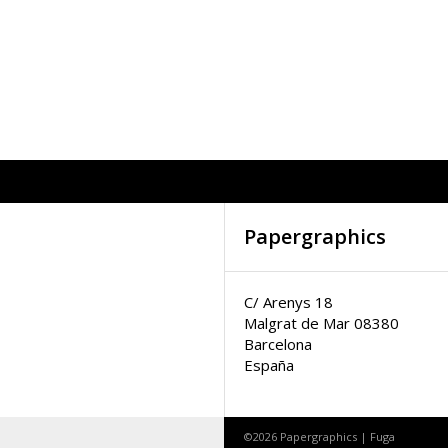
Papergraphics
C/ Arenys 18
Malgrat de Mar 08380
Barcelona
España
©2026 Papergraphics |
Fuga