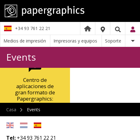
+34 93 761 22 21
Medios de impresión
Impresoras y equipos
Soporte
Events
Centro de
aplicaciones de
gran formato de
Papergraphics:
0845 1300 772
Casa
Events
Tel:
+34 93 761 22 21